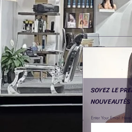
SOYEZ LE PRE
NOUVEAUTÉS
Enter Your Email Here