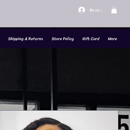
Se connecter
Shipping & Returns
Store Policy
Gift Card
More